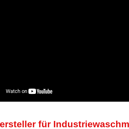
ersteller für Industriewasch