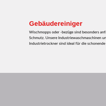
Gebäudereiniger
Wischmopps oder -bezüge sind besonders anfäl
Schmutz. Unsere Industriewaschmaschinen u
Industrietrockner sind ideal für die schonend