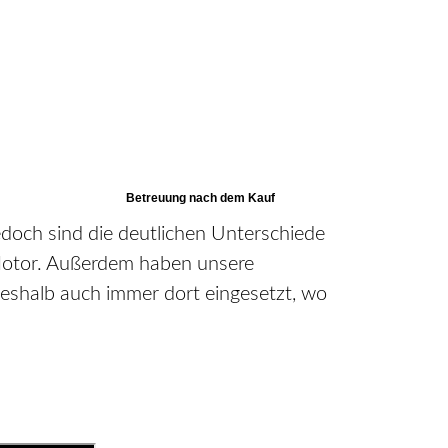
doch sind die deutlichen Unterschiede
r Motor. Außerdem haben unsere
deshalb auch immer dort eingesetzt, wo
High-Tech Geräte