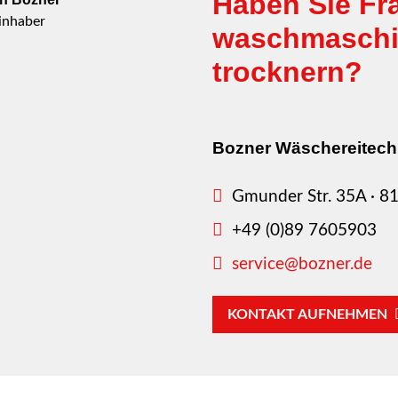
Haben Sie Fra
inhaber
waschmaschin
trocknern?
Bozner Wäschereitech
Gmunder Str. 35A · 
+49 (0)89 7605903
service@bozner.de
KONTAKT AUFNEHMEN