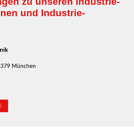
gen zu unseren Industrie­
en und Industrie­
nik
81379 München