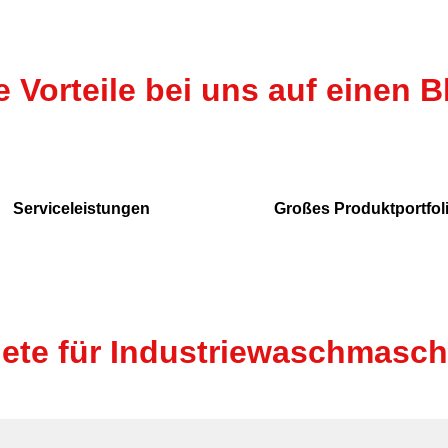
e Vorteile bei uns auf einen B
Serviceleistungen
Großes Produktportfol
e für Industriewaschmaschi