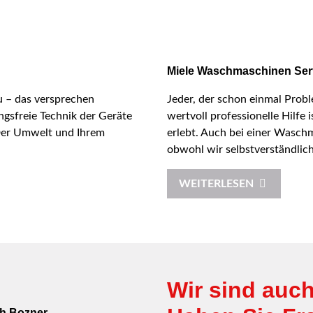
Miele Waschmaschinen Ser
 – das versprechen
Jeder, der schon einmal Probl
gsfreie Technik der Geräte
wertvoll professionelle Hilfe
 Der Umwelt und Ihrem
erlebt. Auch bei einer Wasch
obwohl wir selbstverständlich
WEITERLESEN
Wir sind auch 
h Bozner