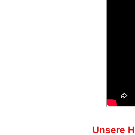
Unsere H