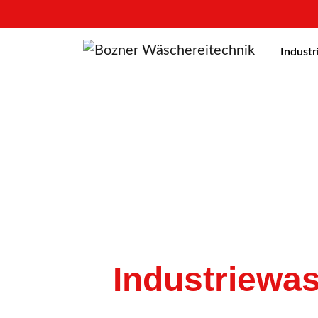
Indust
Industriewa