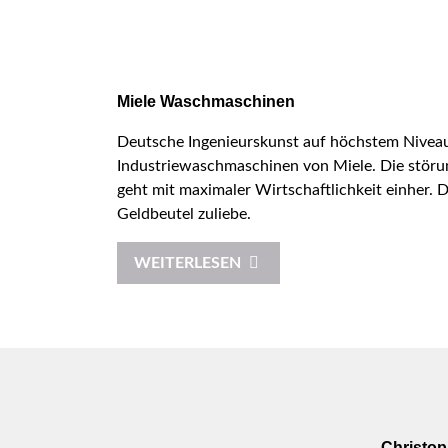
Miele Waschmaschinen
Deutsche Ingenieurskunst auf höchstem Niveau
Industriewaschmaschinen von Miele. Die störun
geht mit maximaler Wirtschaftlichkeit einher.
Geldbeutel zuliebe.
WEITERLESEN
Christop